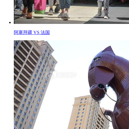
阿塞拜疆 VS 法国