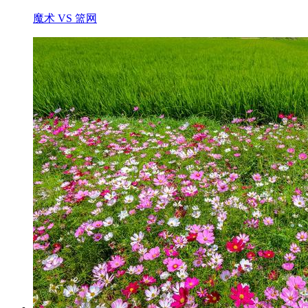
魔术 VS 篮网