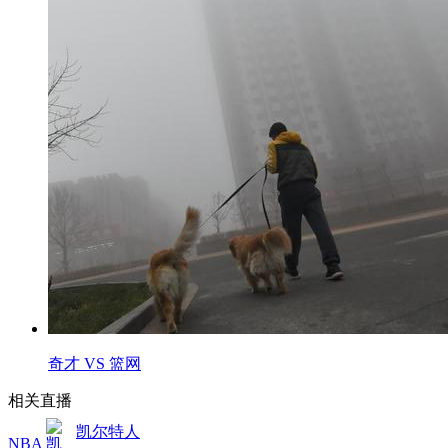
奇才 VS 篮网
相关直播
凯尔特人
NBA