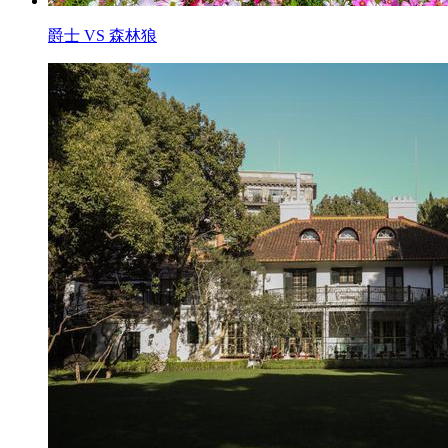
爵士 VS 森林狼