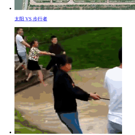
太阳 VS 步行者