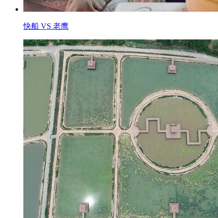
快船 VS 老鹰