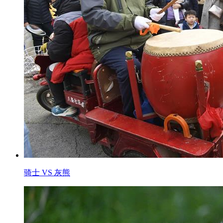
骑士 VS 灰熊