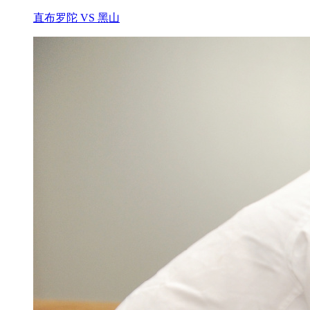
直布罗陀 VS 黑山