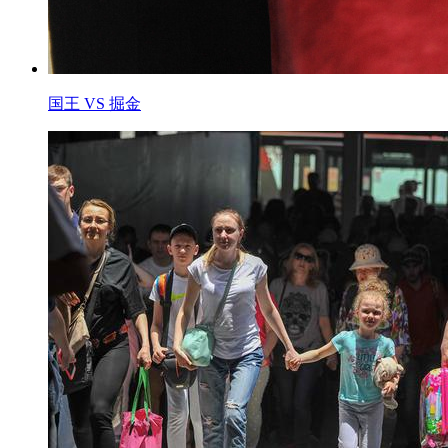
国王 VS 掘金