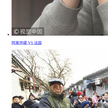
阿塞拜疆 VS 法国