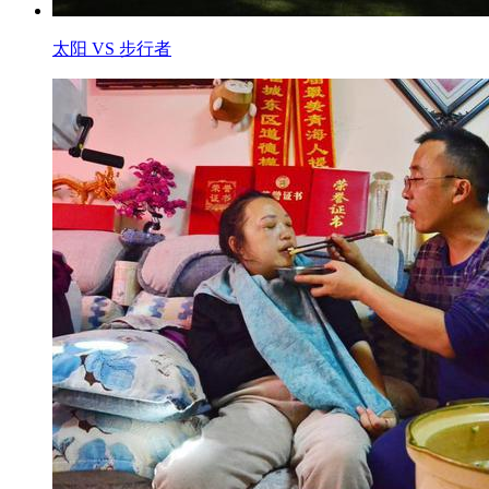
太阳 VS 步行者