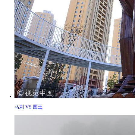
马刺 VS 国王