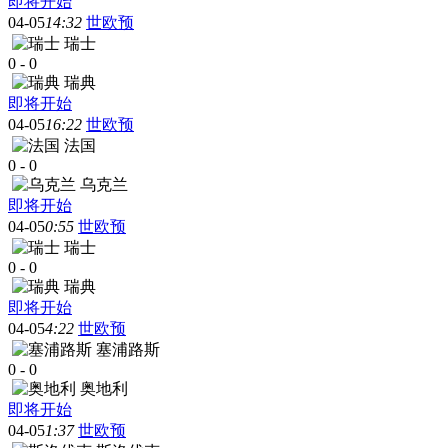
即将开始
04-05
14:32
世欧预
瑞士
0
-
0
瑞典
即将开始
04-05
16:22
世欧预
法国
0
-
0
乌克兰
即将开始
04-05
0:55
世欧预
瑞士
0
-
0
瑞典
即将开始
04-05
4:22
世欧预
塞浦路斯
0
-
0
奥地利
即将开始
04-05
1:37
世欧预